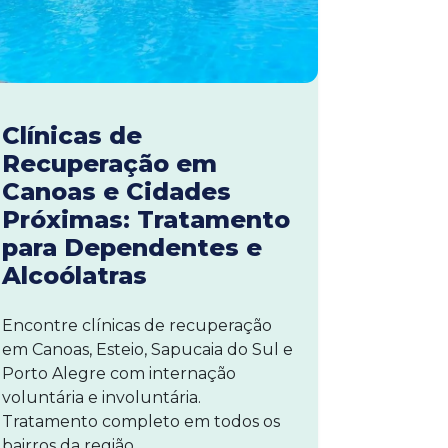
Clínicas de
Recuperação em
Canoas e Cidades
Próximas: Tratamento
para Dependentes e
Alcoólatras
Encontre clínicas de recuperação
em Canoas, Esteio, Sapucaia do Sul e
Porto Alegre com internação
voluntária e involuntária.
Tratamento completo em todos os
bairros da região.