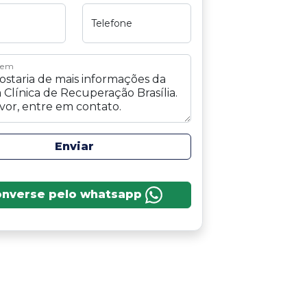
Telefone
gem
Enviar
onverse pelo whatsapp