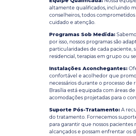
Equipe Qualificada:
Nossa equipe 
altamente qualificados, incluindo m
conselheiros, todos comprometidos 
cuidado e atenção.
Programas Sob Medida:
Sabemos 
por isso, nossos programas são adap
particularidades de cada paciente, 
residencial, terapias em grupo ou ses
Instalações Aconchegantes:
Of
confortável e acolhedor que promo
necessários durante o processo de 
Brasília está equipada com áreas de 
acomodações projetadas para o conf
Suporte Pós-Tratamento:
A recu
do tratamento. Fornecemos supor
para garantir que nossos paciente
alcançados e possam enfrentar os 