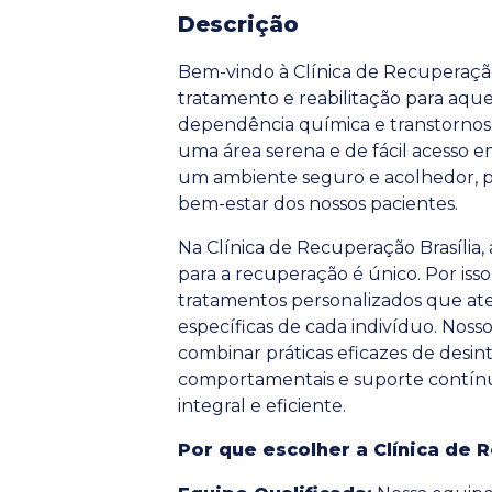
Descrição
Bem-vindo à Clínica de Recuperação
tratamento e reabilitação para aqu
dependência química e transtornos 
uma área serena e de fácil acesso em
um ambiente seguro e acolhedor, pe
bem-estar dos nossos pacientes.
Na Clínica de Recuperação Brasília
para a recuperação é único. Por iss
tratamentos personalizados que at
específicas de cada indivíduo. Noss
combinar práticas eficazes de desint
comportamentais e suporte contí
integral e eficiente.
Por que escolher a Clínica de 