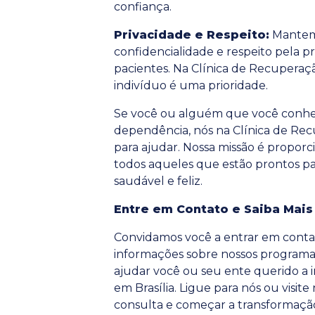
confiança.
Privacidade e Respeito:
Mantemo
confidencialidade e respeito pela p
pacientes. Na Clínica de Recuperação
indivíduo é uma prioridade.
Se você ou alguém que você conhec
dependência, nós na Clínica de Rec
para ajudar. Nossa missão é propor
todos aqueles que estão prontos p
saudável e feliz.
Entre em Contato e Saiba Mais
Convidamos você a entrar em conta
informações sobre nossos program
ajudar você ou seu ente querido a i
em Brasília. Ligue para nós ou visit
consulta e começar a transformaçã