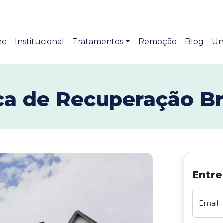
me
Institucional
Tratamentos
Remoção
Blog
Un
ca de Recuperação Br
Entre
Email