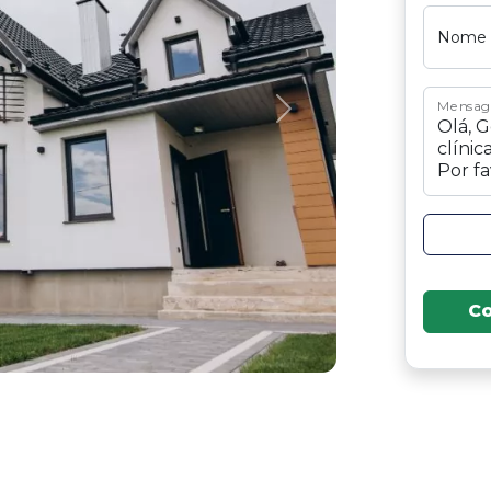
Nome
Mensa
Next
C