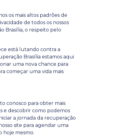
s os mais altos padrões de
rivacidade de todos os nossos
 Brasília, o respeito pelo
e está lutando contra a
uperação Brasília estamos aqui
cionar uma nova chance para
ara começar uma vida mais
to conosco para obter mais
as e descobrir como podemos
niciar a jornada da recuperação
e nosso site para agendar uma
o hoje mesmo.