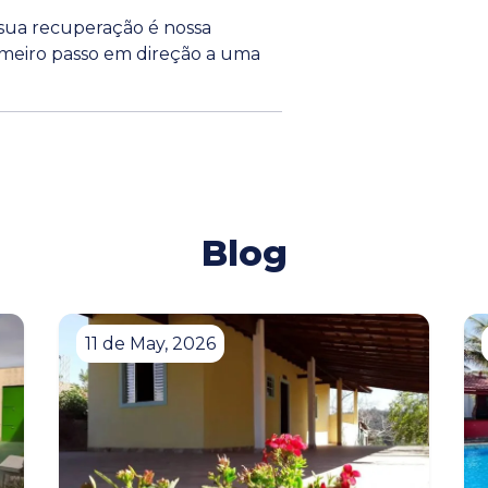
 sua recuperação é nossa
rimeiro passo em direção a uma
Blog
11 de May, 2026