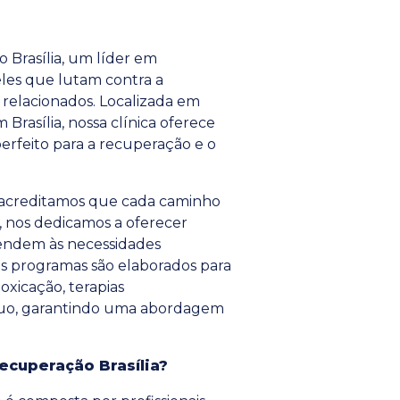
 Brasília, um líder em
eles que lutam contra a
relacionados. Localizada em
 Brasília, nossa clínica oferece
rfeito para a recuperação e o
, acreditamos que cada caminho
o, nos dedicamos a oferecer
endem às necessidades
os programas são elaborados para
oxicação, terapias
nuo, garantindo uma abordagem
Recuperação Brasília?