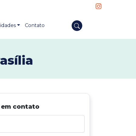
idades
Contato
asília
 em contato