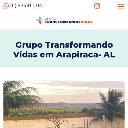
(11) 93418-1314
Grupo Transformando
Vidas em Arapiraca- AL