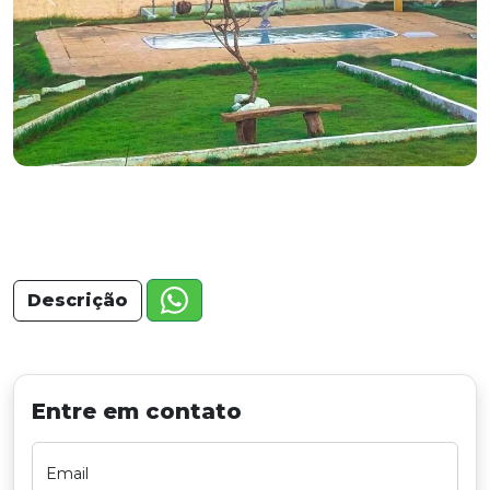
Previous
Next
Descrição
Entre em contato
Email