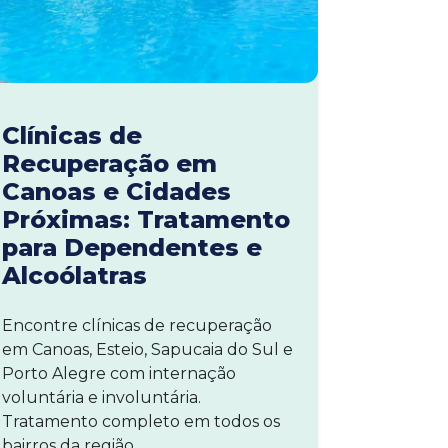
Clínicas de
Recuperação em
Canoas e Cidades
Próximas: Tratamento
para Dependentes e
Alcoólatras
Encontre clínicas de recuperação
em Canoas, Esteio, Sapucaia do Sul e
Porto Alegre com internação
voluntária e involuntária.
Tratamento completo em todos os
bairros da região.