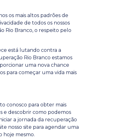
s os mais altos padrões de
rivacidade de todos os nossos
o Rio Branco, o respeito pelo
e está lutando contra a
cuperação Rio Branco estamos
roporcionar uma nova chance
tos para começar uma vida mais
to conosco para obter mais
as e descobrir como podemos
niciar a jornada da recuperação
site nosso site para agendar uma
o hoje mesmo.