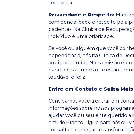
confiança.
Privacidade e Respeito:
Mantemo
confidencialidade e respeito pela p
pacientes. Na Clínica de Recuperaçã
indivíduo é uma prioridade.
Se você ou alguém que você conhec
dependência, nós na Clínica de Re
aqui para ajudar. Nossa missão é p
para todos aqueles que estão pron
saudável e feliz.
Entre em Contato e Saiba Mais
Convidamos você a entrar em conta
informações sobre nossos program
ajudar você ou seu ente querido a i
em Rio Branco. Ligue para nós ou vi
consulta e começar a transformaçã