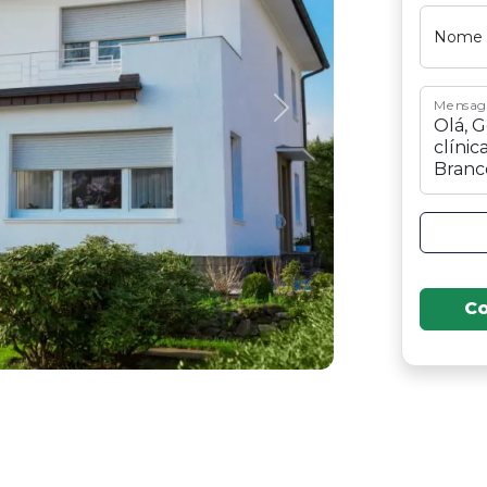
Nome
Mensa
Next
C