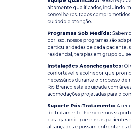
Equipe Qualificada:
Nossa equipe 
altamente qualificados, incluindo m
conselheiros, todos comprometidos 
cuidado e atenção.
Programas Sob Medida:
Sabemos 
por isso, nossos programas são adap
particularidades de cada paciente, 
residencial, terapias em grupo ou ses
Instalações Aconchegantes:
Of
confortável e acolhedor que promo
necessários durante o processo de 
Rio Branco está equipada com áreas 
acomodações projetadas para o conf
Suporte Pós-Tratamento:
A recu
do tratamento. Fornecemos supor
para garantir que nossos paciente
alcançados e possam enfrentar os 