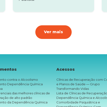
Ver mais
amentos
Acessos
nto contra o Alcoolismo
Clínicas de Recuperação com C
ento Dependência Química
e Planos de Saúde — Grupo
na
Transformando Vidas
renciais das melhores clínicas de
Lista de Clínicas de Recuperaçã
ração de alto padrão
Dependência Química e Alcool
ento da Dependência Química
Comorbidade Psiquiátrica e
Dependência Química: Com