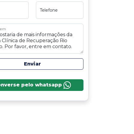
Telefone
gem
Enviar
onverse pelo whatsapp