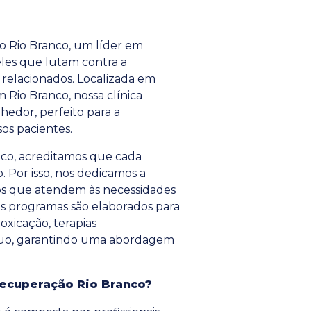
o Rio Branco, um líder em
eles que lutam contra a
relacionados. Localizada em
 Rio Branco, nossa clínica
edor, perfeito para a
os pacientes.
nco, acreditamos que cada
 Por isso, nos dedicamos a
os que atendem às necessidades
os programas são elaborados para
oxicação, terapias
nuo, garantindo uma abordagem
Recuperação Rio Branco?