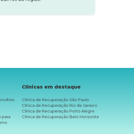
Clínicas em destaque
onvênio
Clínica de Recuperação São Paulo
Clínica de Recuperação Rio de Janeiro
Clínica de Recuperação Porto Alegre
o para
Clínica de Recuperação Belo Horizonte
ismo