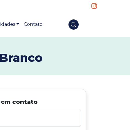
idades
Contato
 Branco
 em contato