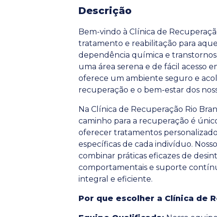
Descrição
Bem-vindo à Clínica de Recuperaçã
tratamento e reabilitação para aqu
dependência química e transtornos 
uma área serena e de fácil acesso em
oferece um ambiente seguro e acolh
recuperação e o bem-estar dos noss
Na Clínica de Recuperação Rio Bra
caminho para a recuperação é único.
oferecer tratamentos personalizad
específicas de cada indivíduo. Noss
combinar práticas eficazes de desint
comportamentais e suporte contí
integral e eficiente.
Por que escolher a Clínica de 