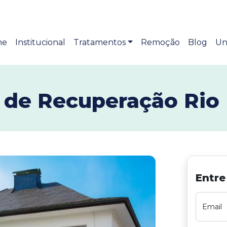
me
Institucional
Tratamentos
Remoção
Blog
Un
a de Recuperação Rio
Entre
Email